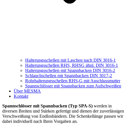
Halterungsschellen mit Laschen nach DIN 3016-1
Halterungsschellen RHS, RHSG ähnl. DIN 3016-1
Halterungsschellen mit Spannbacken DIN 3016-2
Schlauchschellen mit Spannbacken DIN 3017-2
Rohrhalterungsschellen RHS-G mit Anschlussmutter
Spannschlösser mit Spannbacken zum Aufschweißen
Über MESMA
Kontakt
Spannschlösser mit Spannbacken (Typ SPA-S)
werden in
diversen Breiten und Stärken gefertigt und dienen der zuverlässigen
Verschweißung von Endlosbändern. Die Schenkellänge passen wir
dabei individuell nach Ihren Vorgaben an.