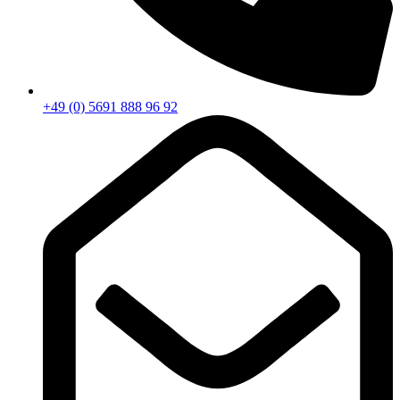
+49 (0) 5691 888 96 92