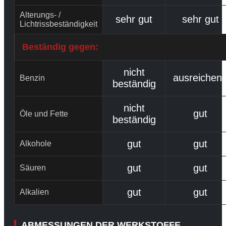
Alterungs- /
sehr gut
sehr gut
Lichtrissbeständigkeit
Beständig gegen:
nicht
ausreichen
Benzin
beständig
nicht
gut
Öle und Fette
beständig
gut
gut
Alkohole
gut
gut
Säuren
gut
gut
Alkalien
ABMESSUNGEN DER WERKSTOFFE